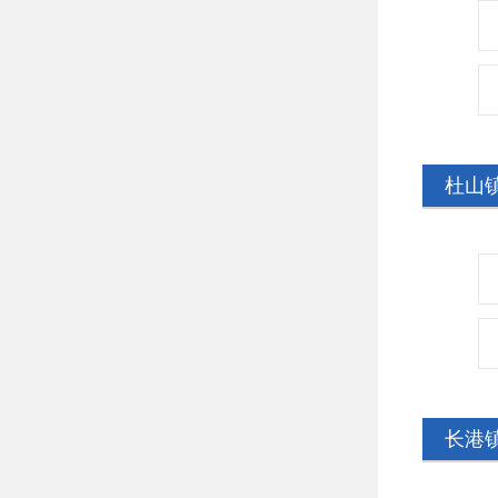
杜山
长港