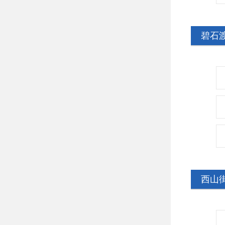
碧石
西山