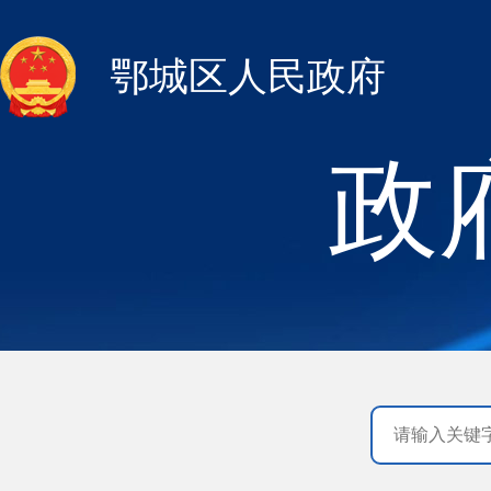
鄂城区人民政府
政