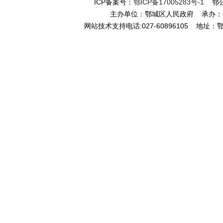
ICP备案号：
鄂ICP备17005283号-1
鄂公网
主办单位：鄂城区人民政府 承办
网站技术支持电话:027-60896105 地