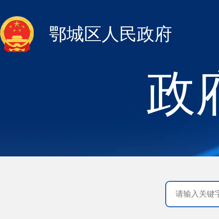
鄂城区人民政府
政