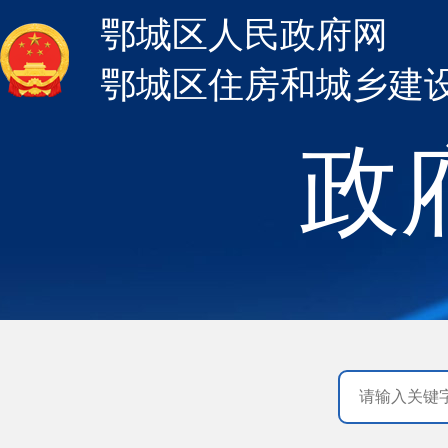
鄂城区人民政府网
鄂城区住房和城乡建
政