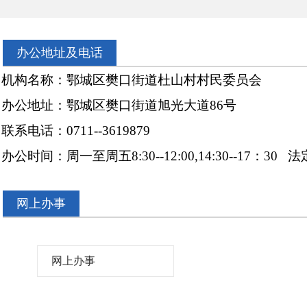
办公地址及电话
机构名称：鄂城区樊口街道杜山村村民委员会
办公地址：鄂城区樊口街道旭光大道
86
号
联系电话：
0711--3619879
办公时间：周一至周五
8:30--12:00,14:30--17
：
30
法
网上办事
网上办事