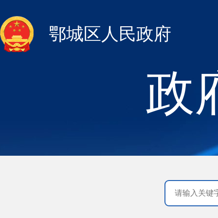
鄂城区人民政府
政