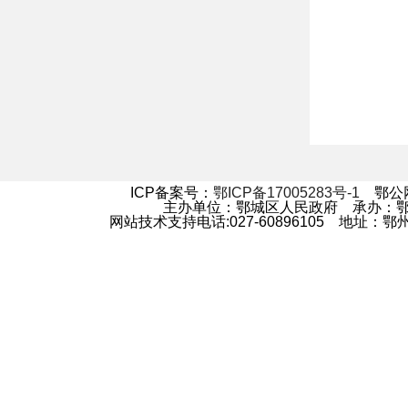
ICP备案号：
鄂ICP备17005283号-1
鄂公网安
主办单位：鄂城区人民政府 承办：
网站技术支持电话:027-60896105 地址