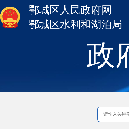
鄂城区人民政府网
鄂城区水利和湖泊局
政