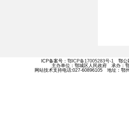
ICP备案号：
鄂ICP备17005283号-1
鄂公网安
主办单位：鄂城区人民政府 承办：
网站技术支持电话:027-60896105 地址