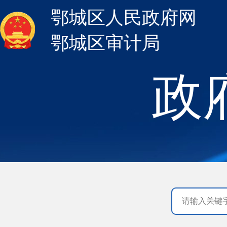
鄂城区人民政府网
鄂城区审计局
政