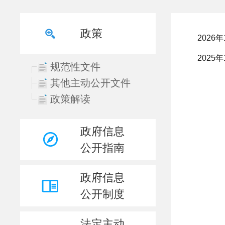
政策
规范性文件
其他主动公开文件
政策解读
政府信息
公开指南
政府信息
公开制度
法定主动