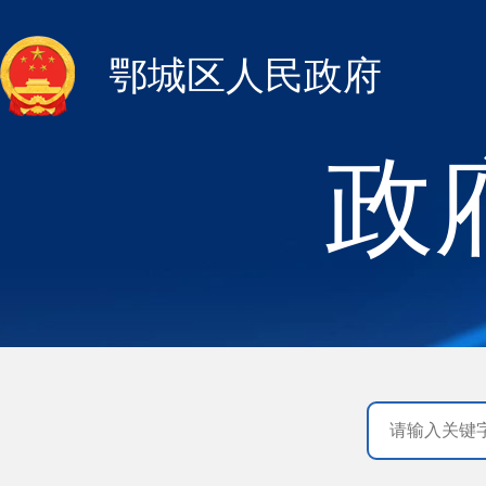
鄂城区人民政府
政