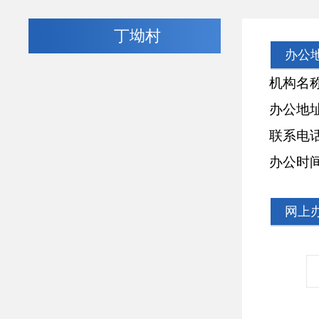
丁坳村
办公
机构名称：
办公地址
联系电话：07
办公时间：周一
网上