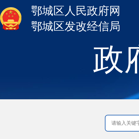
鄂城区人民政府网
鄂城区发改经信局
政