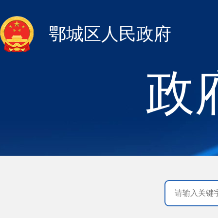
鄂城区人民政府
政