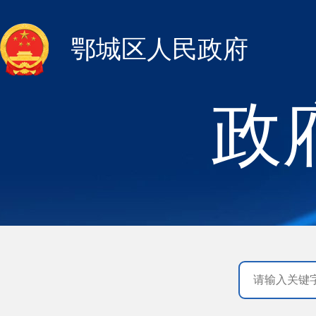
鄂城区人民政府
政