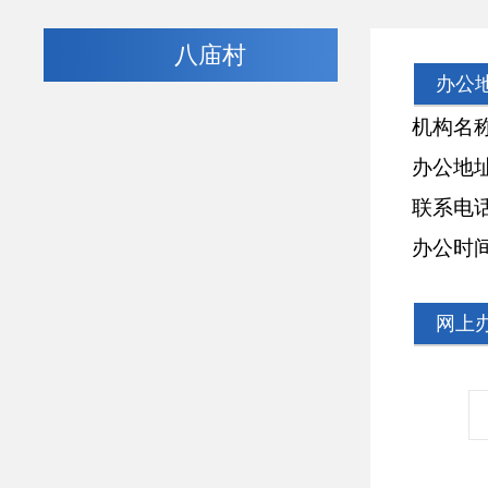
八庙村
办公
机构名称：
办公地址：
联系电话：18
办公时间：周一
网上