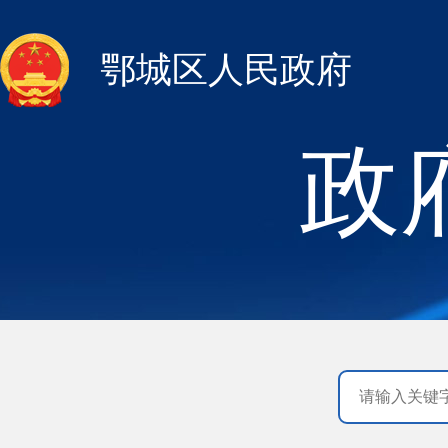
鄂城区人民政府
政