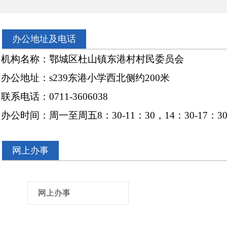
办公地址及电话
构名称：鄂城区杜山镇东港村村民委员会
地址：s239东港小学西北侧约200米
电话：0711-3606038
时间：周一至周五8：30-11：30，14：30-17：3
网上办事
网上办事