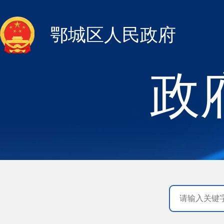
鄂城区人民政府
政