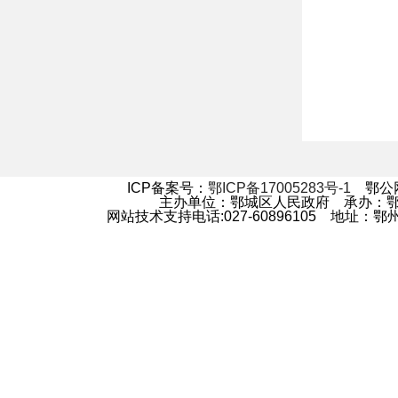
ICP备案号：
鄂ICP备17005283号-1
鄂公网安
主办单位：鄂城区人民政府 承办：
网站技术支持电话:027-60896105 地址