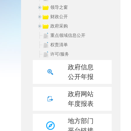
领导之窗
财政公开
政府采购
重点领域信息公开
权责清单
许可/服务
处罚/强制
政府信息
规划信息
公开年报
统计领域
数据发布
政府网站
行政事业性收费
年度报表
行政执法结果
行政执法统计年报
地方部门
重大建设项目领域
平台链接