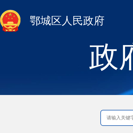
鄂城区人民政府
政