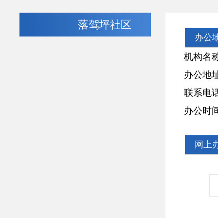
落驾坪社区
办公
机构名称:
办公地址:
联系电话: 07
办公时间: 周
网上