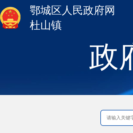
鄂城区人民政府网
杜山镇
政