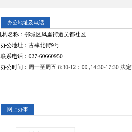
办公地址及电话
机构名称：鄂城区凤凰街道
吴都社区
办公地址：
古肆北街
9
号
联系电话：
027-60660950
办公时间：
周一至周五
8:30-12
：
00 ,
14:30-17:30
网上办事