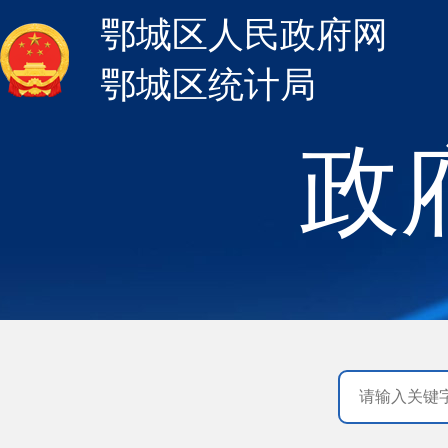
鄂城区人民政府网
鄂城区统计局
政