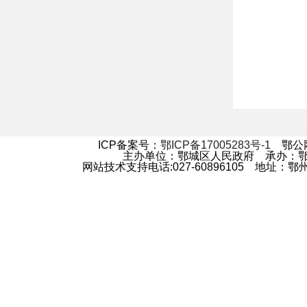
ICP备案号：
鄂ICP备17005283号-1
鄂公网安
主办单位：鄂城区人民政府 承办：
网站技术支持电话:027-60896105 地址