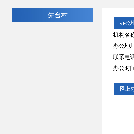
先台村
办公
机构名称
办公地址：
联系电话：18
办公时间：周
网上