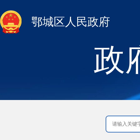
鄂城区人民政府
政