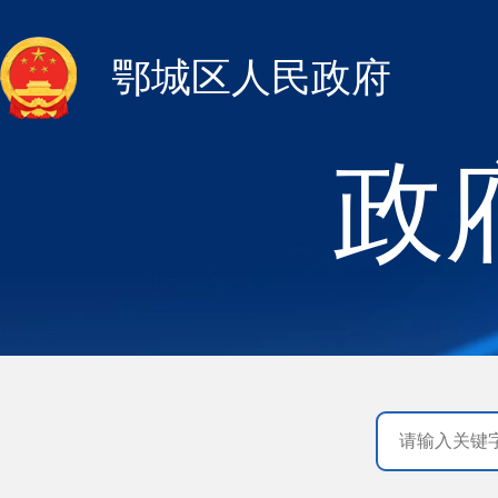
鄂城区人民政府
政