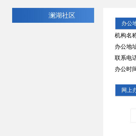
澜湖社区
办公
机构名
办公地
联系电
办公时
网上