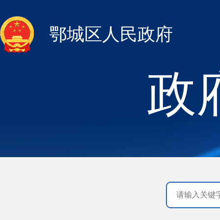
鄂城区人民政府
政