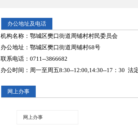
办公地址及电话
机构名称：鄂城区樊口街道周铺村村民委员会
办公地址：鄂城区樊口街道周铺村
68
号
联系电话：
0711--3866682
办公时间：
周一至周五
8:30--12:00,14:30--17：3
网上办事
网上办事