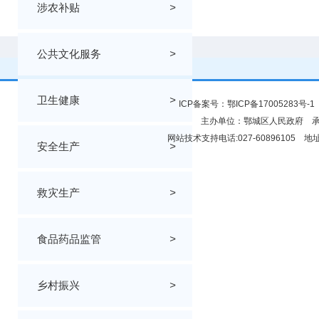
涉农补贴
>
公共文化服务
>
卫生健康
>
ICP备案号：
鄂ICP备17005283号-1
主办单位：鄂城区人民政府 
网站技术支持电话:027-6089610
安全生产
>
救灾生产
>
食品药品监管
>
乡村振兴
>