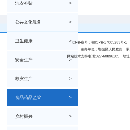
涉农补贴
>
公共文化服务
>
卫生健康
>
ICP备案号：
鄂ICP备17005283号-1
鄂
主办单位：鄂城区人民政府 
网站技术支持电话:027-60896105
安全生产
>
救灾生产
>
食品药品监管
>
乡村振兴
>