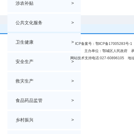
涉农补贴
>
公共文化服务
>
卫生健康
>
ICP备案号：
鄂ICP备17005283号-1
主办单位：鄂城区人民政府 
网站技术支持电话:027-6089610
安全生产
>
救灾生产
>
食品药品监管
>
乡村振兴
>