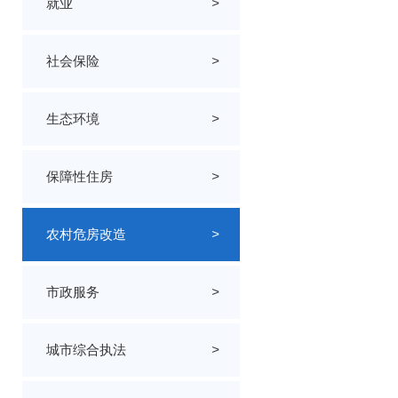
就业
>
社会保险
>
生态环境
>
保障性住房
>
农村危房改造
>
市政服务
>
城市综合执法
>