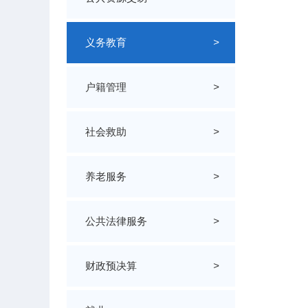
义务教育
>
户籍管理
>
社会救助
>
养老服务
>
公共法律服务
>
财政预决算
>