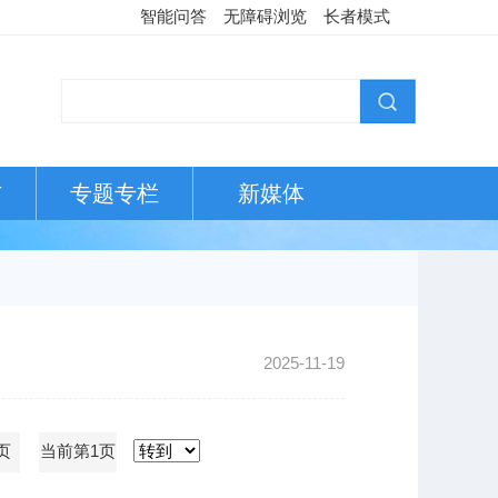
智能问答
无障碍浏览
长者模式
布
专题专栏
新媒体
2025-11-19
页
当前第1页