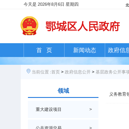
今天是
2026年8月6日 星期四
首 页
新闻动态
政府信
当前位置 :
首页
>
政府信息公开
>
基层政务公开事
领域
义务教育
重大建设项目
>
公共资源交易
>