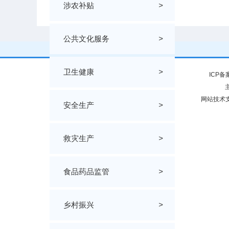
涉农补贴
>
公共文化服务
>
卫生健康
>
ICP备
网站技术支
安全生产
>
救灾生产
>
食品药品监管
>
乡村振兴
>