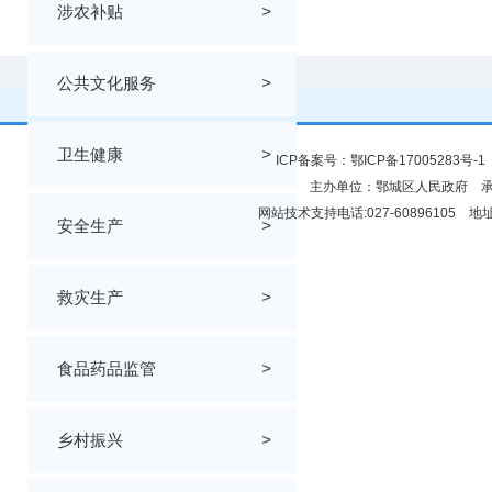
涉农补贴
>
公共文化服务
>
卫生健康
>
ICP备案号：
鄂ICP备17005283号-1
主办单位：鄂城区人民政府 
网站技术支持电话:027-6089610
安全生产
>
救灾生产
>
食品药品监管
>
乡村振兴
>