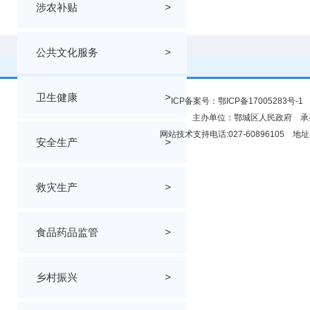
涉农补贴
>
公共文化服务
>
卫生健康
>
ICP备案号：
鄂ICP备17005283号-1
鄂
主办单位：鄂城区人民政府 
网站技术支持电话:027-60896105
安全生产
>
救灾生产
>
食品药品监管
>
乡村振兴
>