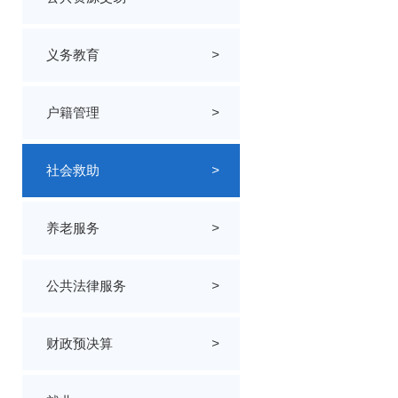
义务教育
>
户籍管理
>
社会救助
>
养老服务
>
公共法律服务
>
财政预决算
>