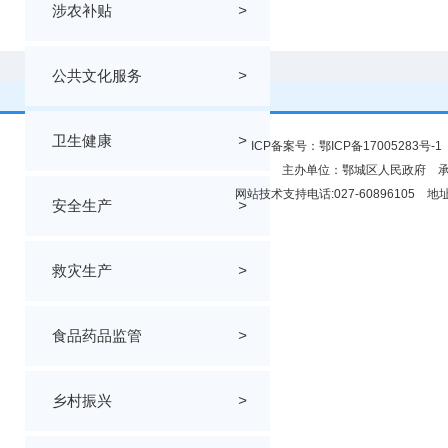
涉农补贴
>
公共文化服务
>
卫生健康
>
ICP备案号：
鄂ICP备17005283号-1
主办单位：鄂城区人民政府 
网站技术支持电话:027-6089610
安全生产
>
救灾生产
>
食品药品监管
>
乡村振兴
>