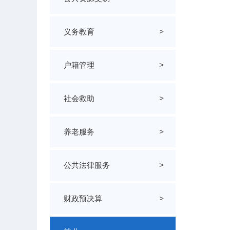
义务教育
>
户籍管理
>
社会救助
>
养老服务
>
公共法律服务
>
财政预决算
>