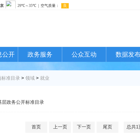
息公开
政务服务
公众互动
数据发
项标准目录
>
领域
>
就业
基层政务公开标准目录
首页
上一页
下一页
尾页
总共1