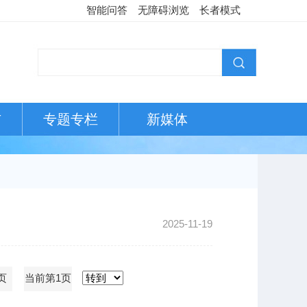
智能问答
无障碍浏览
长者模式
布
专题专栏
新媒体
2025-11-19
页
当前第1页