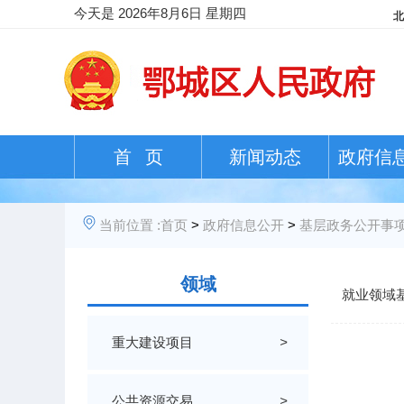
今天是
2026年8月6日 星期四
首 页
新闻动态
政府信
当前位置 :
首页
>
政府信息公开
>
基层政务公开事
领域
就业领域
重大建设项目
>
公共资源交易
>