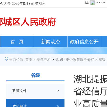
今天是
2026年8月8日 星期六
首 页
新闻动态
政府信息公开
当前位置 :
首页
>
专题专栏
>
鄂城区惠企政策服务专栏
>
省级
省级
湖北提振
省经信
政策文件
>
业高质
政策解读
>