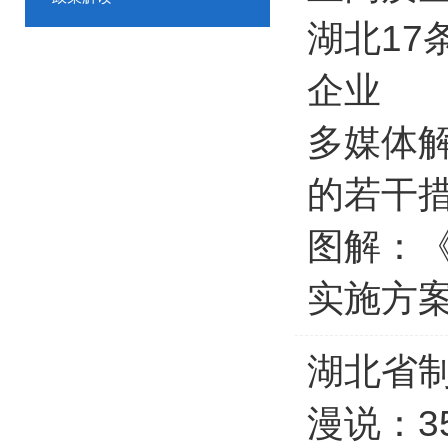
湖北17
企业
多媒体
的若干
图解：
实施方
湖北省制
漫说：