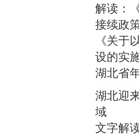
解读：
接续政
《关于
设的实
湖北省年
湖北迎来
域
文字解