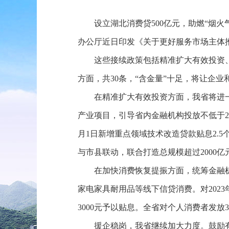
设立湖北消费贷500亿元，助燃“烟火
办公厅近日印发《关于更好服务市场主体
这些接续政策包括精准扩大有效投资
方面，共30条，“含金量”十足，将让企
在精准扩大有效投资方面，我省将进
产业项目，引导省内金融机构投放不低于20
月1日新增重点领域技术改造贷款贴息2.
与市县联动，联合打造总规模超过2000
在加快消费恢复提振方面，统筹金融机
家电家具耐用品等线下信贷消费。对2023
3000元予以贴息。全省对个人消费者发
援企稳岗，我省继续加大力度。鼓励有