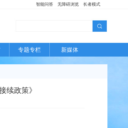
智能问答
无障碍浏览
长者模式
布
专题专栏
新媒体
接续政策》