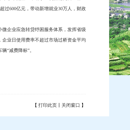
超过600亿元，带动新增就业30万人，财政
小微企业应急转贷纾困服务体系，发挥省级
元，企业日使用费率不超过市场过桥资金平均
辆“减费降标”。
【
打印此页
丨
关闭窗口
】