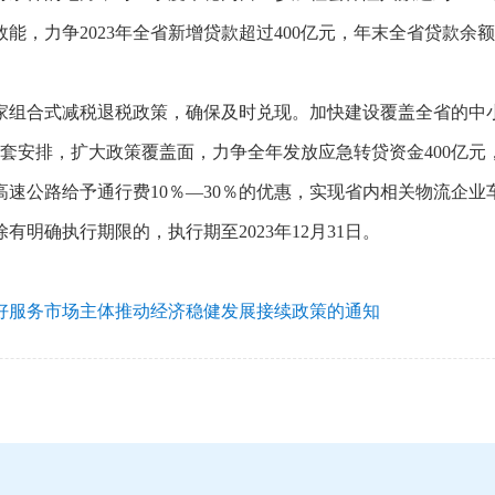
，力争2023年全省新增贷款超过400亿元，年末全省贷款余额
家组合式减税退税政策，确保及时兑现。加快建设覆盖全省的中
套安排，扩大政策覆盖面，力争全年发放应急转贷资金400亿
速公路给予通行费10％—30％的优惠，实现省内相关物流企业车
明确执行期限的，执行期至2023年12月31日。
好服务市场主体推动经济稳健发展接续政策的通知