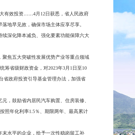
扩大有效投资……4月12日获悉，省人民政府
早落地早见效，确保市场主体应享尽享。
持续深化降本减负、强化要素功能保障六大
，聚焦五大突破性发展优势产业等重点领域
筹省级财政资金，对2023年3月1日至10
出台省政府投资引导基金管理办法，加强省
0亿元，鼓励省内居民汽车购置、住房装修、
政按照年化利率1.5％、期限两年、最高累计
2年末水平的企业，给予一次性稳岗留工补