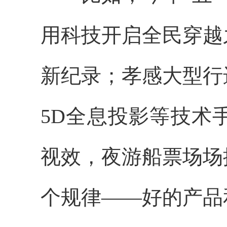
用科技开启全民穿越
新纪录；孝感大型行
5D全息投影等技术
视效，夜游船票场场
个规律——好的产品