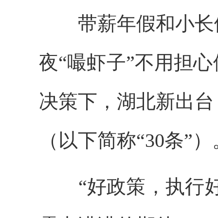
带薪年假和小长假
夜“嘬虾子”不用担
决策下，湖北新出台
（以下简称“30条”）
“好政策，执行好、