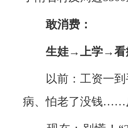
敢消费：
生娃→上学→看
以前：工资一到手
病、怕老了没钱……