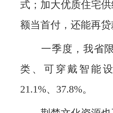
式；加大优质住宅供
额当首付，还能再贷
一季度，我省限上
类、可穿戴智能设
21.1%、37.8%。