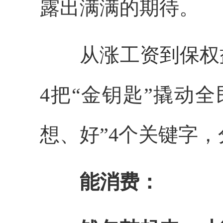
露出满满的期待。
从涨工资到保权益，
4把“金钥匙”撬动
想、好”4个关键字，
能消费：