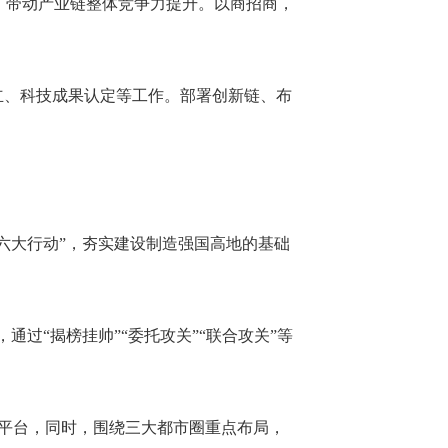
，带动产业链整体竞争力提升。以商招商，
立、科技成果认定等工作。部署创新链、布
“六大行动”，夯实建设制造强国高地的基础
通过“揭榜挂帅”“委托攻关”“联合攻关”等
载平台，同时，围绕三大都市圈重点布局，