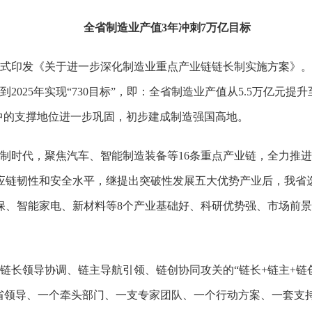
全省制造业产值3年冲刺7万亿目标
正式印发《关于进一步深化制造业重点产业链链长制实施方案》
2025年实现“730目标”，即：全省制造业产值从5.5万亿元提
中的支撑地位进一步巩固，初步建成制造强国高地。
长制时代，聚焦汽车、智能制造装备等16条重点产业链，全力推进产
应链韧性和安全水平，继提出突破性发展五大优势产业后，我省
保、智能家电、新材料等8个产业基础好、科研优势强、市场前
链长领导协调、链主导航引领、链创协同攻关的“链长+链主+链
省领导、一个牵头部门、一支专家团队、一个行动方案、一套支持