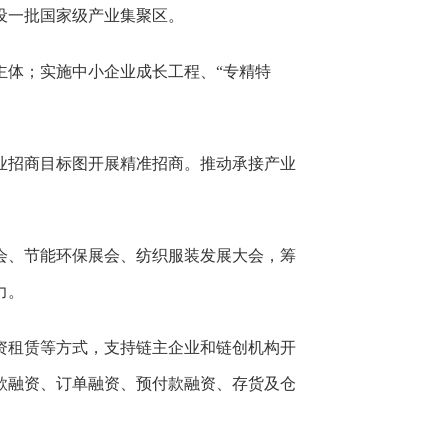
设一批国家级产业集聚区。
主体；实施中小企业成长工程、“专精特
业招商目标图开展精准招商。推动承接产业
会、节能环保展会、纺织服装发展大会，筹
力。
资租赁等方式，支持链主企业和链创机构开
款融资、订单融资、预付款融资、存货及仓