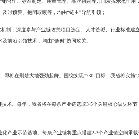
、产销合作、标准制定、质量管理、品牌创建等方面发挥示范作用
及时预警、抱团取暖等，均由“链主”导航引领；
体化机制，深度参与产业链攻关项目选定、人才选派、行业标准建
及前沿引领技术，均由“链创”协同攻关。
龙，即将在荆楚大地强劲起舞。围绕实现“730”目标，我省将实施
技术。每年，我省将在每条产业链选取3-5个关键核心缺失环节，
业化产业示范基地。每条产业链将重点搭建2-3个产业链空间承