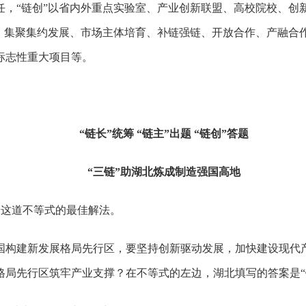
，“链创”以省内外重点实验室、产业创新联盟、高校院校、创新中
、集聚集约发展、市场主体培育、补链强链、开放合作、产融合作
标志性重大项目等。
“链长”统筹 “链主”出题 “链创”答题
“三链”助湖北炼成制造强国高地
寻着这道不等式的最佳解法。
国构建新发展格局先行区，要坚持创新驱动发展，加快建设现代
局先行区筑牢产业支撑？在不等式的左边，湖北填写的答案是“链