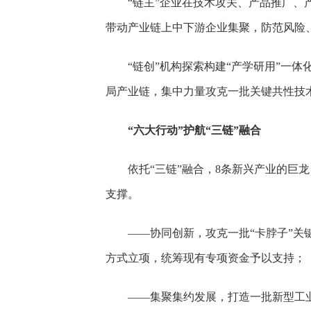
“链主”企业在技术攻关、产品推广
带动产业链上中下游企业集聚，防范风险、
“链创”机构探索构建“产学研用”一
局产业链，集中力量攻克一批关键共性技术
“六大行动”护航“三链”融合
依托“三链”融合，8条新兴产业的巨
支撑。
——协同创新，攻克一批“卡脖子”关键
方式立项，统筹现有专项资金予以支持；
——集聚集约发展，打造一批新型工