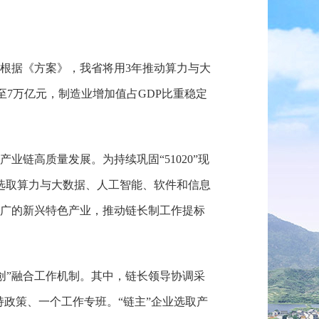
。根据《方案》，我省将用3年推动算力与大
升至7万亿元，制造业增加值占GDP比重稳定
业链高质量发展。为持续巩固“51020”现
选取算力与大数据、人工智能、软件和信息
景广的新兴特色产业，推动链长制工作提标
创”融合工作机制。其中，链长领导协调采
政策、一个工作专班。“链主”企业选取产