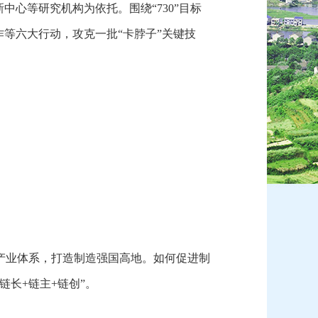
心等研究机构为依托。围绕“730”目标
等六大行动，攻克一批“卡脖子”关键技
产业体系，打造制造强国高地。如何促进制
长+链主+链创”。