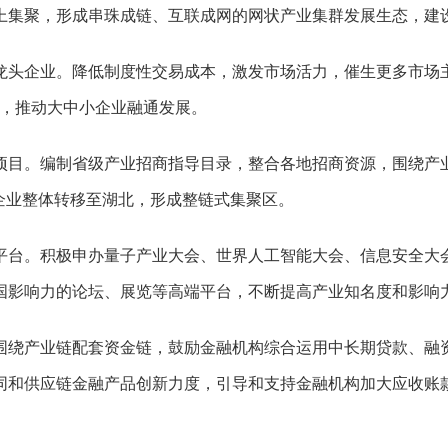
上集聚，形成串珠成链、互联成网的网状产业集群发展生态，建
龙头企业。降低制度性交易成本，激发市场活力，催生更多市场
强，推动大中小企业融通发展。
项目。编制省级产业招商指导目录，整合各地招商资源，围绕产
企业整体转移至湖北，形成整链式集聚区。
平台。积极申办量子产业大会、世界人工智能大会、信息安全大
国影响力的论坛、展览等高端平台，不断提高产业知名度和影响
围绕产业链配套资金链，鼓励金融机构综合运用中长期贷款、融
同和供应链金融产品创新力度，引导和支持金融机构加大应收账