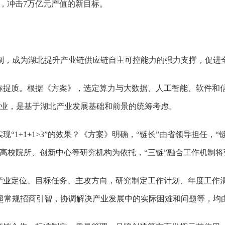
力，冲击7万亿元产值的新目标。
长制，成为湖北提升产业链供应链自主可控能力的强力支撑，促进
的提标提质。根据《方案》，选定算力与大数据、人工智能、软件
产业，是基于湖北产业发展基础和前景的统筹考虑。
现“1+1+1>3”的效果？《方案》明确，“链长”由省领导担任，
、高校院所、创新中心等研究机构为依托，“三链”融合工作机制
焦产业定位、目标任务、主攻方向，研究制定工作计划、年度工作
超常规招商引智，协调解决产业发展中的实际困难和问题等，均由