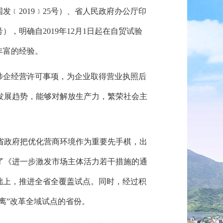
﹝2019﹞25号）、
省人民政府办公厅印
号），
明确自2019年12月1日起在自贸试验
丰富的经验。
涉企经营许可事项，
为企业取得营业执照后
发展趋势，
能够对解放生产力，
繁荣社会主
省政府把优化营商环境作为重要先手棋，
出
了《进一步激发市场主体活力若干措施的通
础上，
推进全省全覆盖试点。
同时，
经过积
离”改革全域试点的省份。