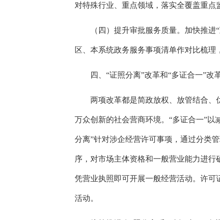
对特殊行业、
重点领域，
落实全覆盖重点
（四）提升审批服务质量。
加快推进
区、
本系统政务服务事项清单作对比梳理
四、
“证照分离”改革和“多证合一”改
两项改革都是简政放权、
放管结合、
万众创新的社会营商环境。
“多证合一”
分离”针对涉企经营许可事项，
通过分类管
序，
对市场主体资格和一般营业能力进行
凭营业执照即可开展一般经营活动。
许可
活动。