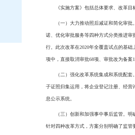
《实施方案》包括总体要求、
改革目
（一）大力推动照后减证和简化审批
诺、
优化审批服务等四种方式分类推进审
行。
此次改革在2020年全覆盖试点的基础
项中，
直接取消审批68项、
审批改为备案1
（二）强化改革系统集成和系统配套
子证照归集运用，
将企业登记注册、
经营
息公示系统。
（三）创新和加强事中事后监管。
明
针对四种改革方式，
方案分别明确了监管