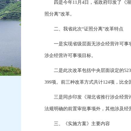
四是今年11月4日，
省政府印发了《湖
照分离”改革。
二、
我省此次
“证照分离”改革特点
一是实现省级层面无涉企经营许可事
涉企经营许可事项目标。
二是此次改革包括中央层面设定的52
399项。
前三种改革方式共计124项，
比全
三是同步印发《湖北省推行涉企经营
法规明确的前置审批事项外，
其他涉及经
三、
《实施方案》主要内容