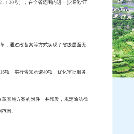
1﹞30号），
在全省范围内进一步深化“证
改革，
通过改备案等方式实现了省级层面无
16项，
实行告知承诺40项，
优化审批服务
改革实施方案的附件一并印发，
规定除法律
制范围。