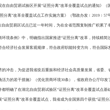
在自由贸易试验区开展“证照分离”改革全覆盖试点的通知》（国发
分离”改革全覆盖试点工作实施方案》（鄂政办发﹝2019﹞57
在自由贸易区试点已近一年时间，
为在全省范围复制推广积累了
营商环境条例》中，
明确指出国家推进“证照分离”改革，
持续精简
符合经济社会发展客观规律，
符合政府职能转变方向，
符合国际
济的冲击，
为促进我省疫后重振和经济社会高质量发展，
省委、
场活力的若干措施》（优化营商环境30条），
省政府办公厅印发
件都明确了在湖北自由贸易试验区“证照分离”改革全覆盖试点基
“证照分离”改革全覆盖试点，
我省成为全国第四个获批“证照分