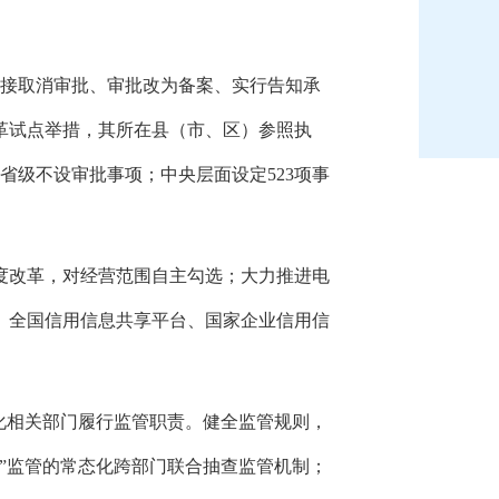
接取消审批、
审批改为备案、
实行告知承
革试点举措，
其所在县（市、
区）参照执
省级不设审批事项；
中央层面设定523项事
度改革，
对经营范围自主勾选；
大力推进电
、
全国信用信息共享平台、
国家企业信用信
化相关部门履行监管职责。
健全监管规则，
”监管的常态化跨部门联合抽查监管机制；