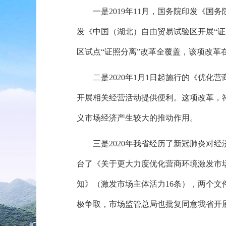
一是
2019年11月，
国务院印发《国务院
发《中国（湖北）自由贸易试验区开展“证照
区试点“证照分离”改革全覆盖，
该项改革
二是
2020年1月1日起施行的《优化
开展相关经营活动提供便利。
这项改革，
义市场经济产生较大的推动作用。
三是
2020年我省经历了新冠肺炎对经
台了《关于更大力度优化营商环境激发市
知》（激发市场主体活力16条），
两个文
极争取，
市场监管总局也批复同意我省开展