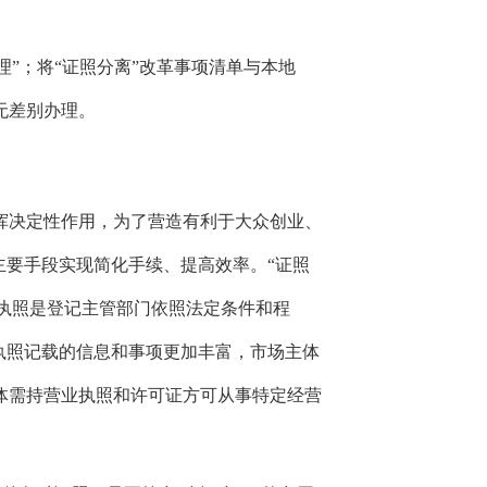
理”；
将“证照分离”改革事项清单与本地
无差别办理。
挥决定性作用，
为了营造有利于大众创业、
主要手段实现简化手续、
提高效率。
“证照
执照是登记主管部门依照法定条件和程
执照记载的信息和事项更加丰富，
市场主体
体需持营业执照和许可证方可从事特定经营