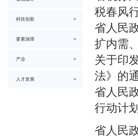
税春风行
科技创新
>
省人民政
要素保障
>
扩内需
关于印
产业
>
法》的
人才发展
>
省人民
行动计划
省人民