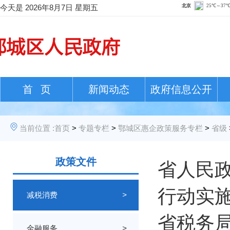
今天是
2026年8月7日 星期五
首 页
新闻动态
政府信息公开
当前位置 :
首页
>
专题专栏
>
鄂城区惠企政策服务专栏
>
省级
政策文件
省人民
行动实
减税消费
>
省税务局
金融服务
>