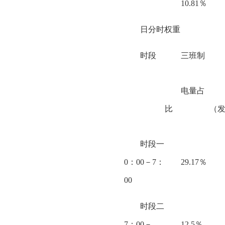
10.81％
日分时权重
时段
三班制
电量占
比
（
时段一
0：00－7：
29.17％
00
时段二
7：00－
12.5％