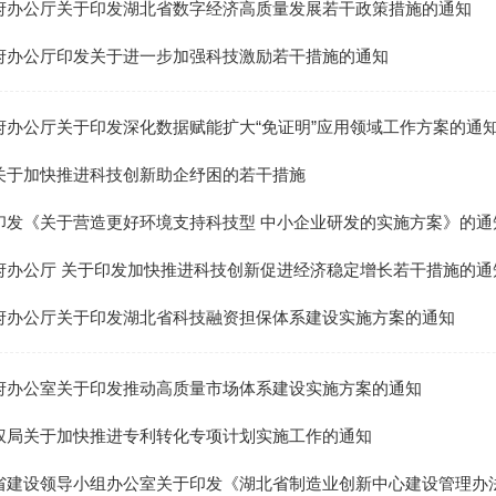
府办公厅关于印发湖北省数字经济高质量发展若干政策措施的通知
府办公厅印发关于进一步加强科技激励若干措施的通知
府办公厅关于印发深化数据赋能扩大“免证明”应用领域工作方案的通
关于加快推进科技创新助企纾困的若干措施
印发《关于营造更好环境支持科技型 中小企业研发的实施方案》的通
府办公厅 关于印发加快推进科技创新促进经济稳定增长若干措施的通
府办公厅关于印发湖北省科技融资担保体系建设实施方案的通知
府办公室关于印发推动高质量市场体系建设实施方案的通知
权局关于加快推进专利转化专项计划实施工作的通知
省建设领导小组办公室关于印发《湖北省制造业创新中心建设管理办