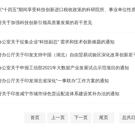
“十四五”期间享受科技创新进口税收政策的科研院所、事业单位性质社
府关于加强科技创新引领高质量发展的若干意见
办公室关于征集企业“科技副总” 需求和技术创新难题的通知
府办公厅关于印发支持中国（湖北）自由贸易试验区深化改革创新若
办公室关于申报工信部2021年大数据产业发展试点示范项目的通知
府办公厅关于印发湖北省深化“一事联办”工作方案的通知
府关于印发咸宁市城市绿色货运配送体系建设奖补办法的通知
首页
上一页
下一页
尾页
总共2