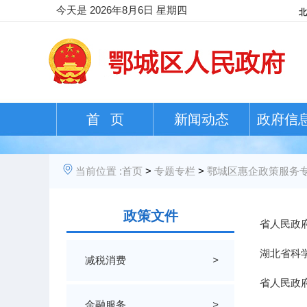
今天是
2026年8月6日 星期四
首 页
新闻动态
政府信
当前位置 :
首页
>
专题专栏
>
鄂城区惠企政策服务
政策文件
省人民政府
湖北省科
减税消费
>
省人民政
金融服务
>