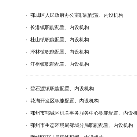
鄂城区人民政府办公室职能配置、内设机构
长港镇职能配置、内设机构
杜山镇职能配置、内设机构
泽林镇职能配置、内设机构
汀祖镇职能配置、内设机构
碧石渡镇职能配置、内设机构
花湖开发区职能配置、内设机构
鄂州市鄂城区机关事务服务中心职能配置、内设
鄂州市生态环境局鄂城分局职能配置、内设机构