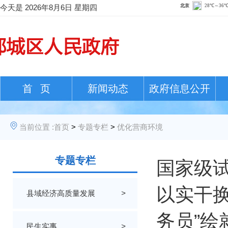
今天是
2026年8月6日 星期四
首 页
新闻动态
政府信息公开
当前位置 :
首页
>
专题专栏
>
优化营商环境
专题专栏
国家级试
以实干换
县域经济高质量发展
>
务员”绘
民生实事
>