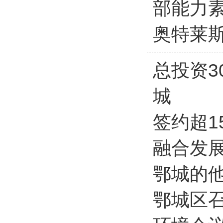
部能力
奥特莱
总投资
城
签约超1
融合发
鄂城的他
鄂城区召