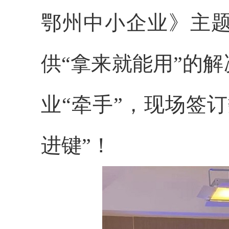
鄂州中小企业》主
供“拿来就能用”的
业“牵手”，现场签
进键”！