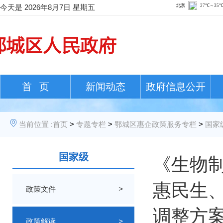
今天是
2026年8月7日 星期五
首 页
新闻动态
政府信息公开
当前位置 :
首页
>
专题专栏
>
鄂城区惠企政策服务专栏
>
国家
国家级
《生物
惠民生、
政策文件
>
调整方
政策解读
>