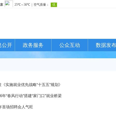
息公开
政务服务
公众互动
数据发
发《实施就业优先战略“十五五”规划》
26年“春风行动”搭建“家门口”就业桥梁
6年首场招聘会人气旺