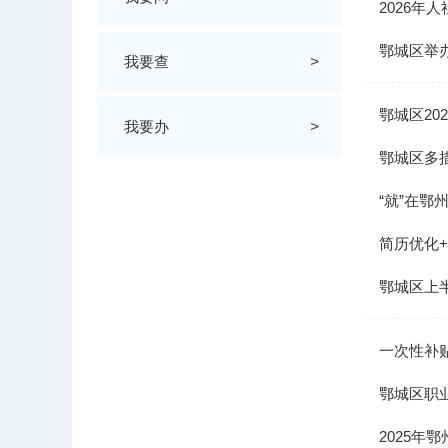
2026年
鄂城区举办
我要查
>
鄂城区2
我要办
>
鄂城区多措
“就”在鄂
简历优化
鄂城区上半
一次性补贴
鄂城区职业
2025年