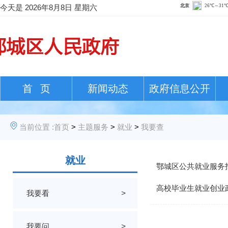
今天是
2026年8月8日 星期六
首 页
新闻动态
政府信息公开
当前位置 :
首页
>
主题服务
>
就业
>
我要查
就业
鄂城区公共就业服务
高校毕业生就业创业
我要看
>
我要问
>