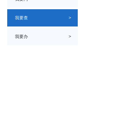
我要查
>
我要办
>