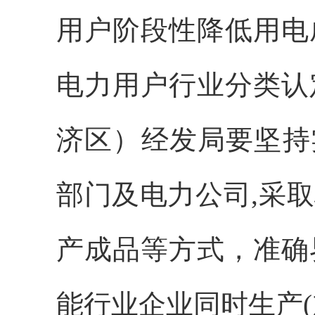
用户阶段性降低用电
电力用户行业分类认
济区）经发局
要坚持
部门及电力公司,采
产成品等方式，准确
能行业企业同时生产