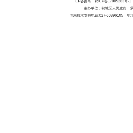
ICP备案号：
鄂ICP备17005283号-1
主办单位：鄂城区人民政府 
网站技术支持电话:027-6089610